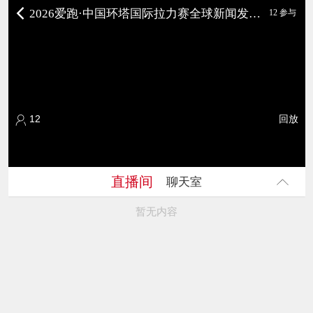
2026爱跑·中国环塔国际拉力赛全球新闻发布会
12 参与
12
回放
直播间
聊天室
暂无内容