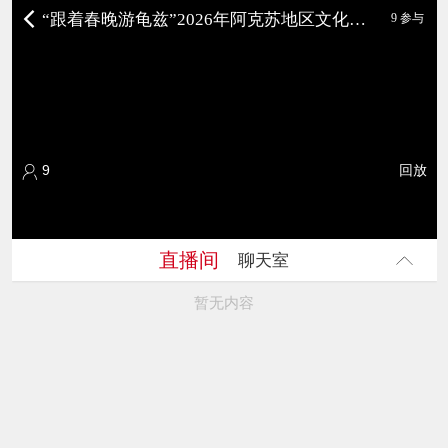
“跟着春晚游龟兹”2026年阿克苏地区文化旅游交流及宣传推广活动（太原站） 2026年阿克苏地区文化旅游交流及宣传推广活动
9 参与
9
回放
直播间
聊天室
暂无内容